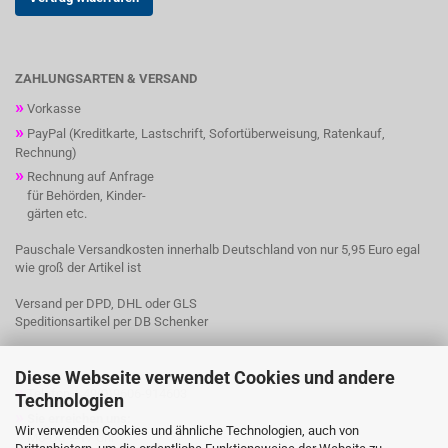
ZAHLUNGSARTEN & VERSAND
»
Vorkasse
»
PayPal (Kreditkarte, Lastschrift, Sofortüberweisung, Ratenkauf,
Rechnung)
»
Rechnung auf Anfrage
für Behörden, Kinder-
gärten etc.
Pauschale Versandkosten innerhalb Deutschland von nur 5,95 Euro egal
wie groß der Artikel ist
Versand per DPD, DHL oder GLS
Speditionsartikel per DB Schenker
Diese Webseite verwendet Cookies und andere
»
Telefon + 49(0)9606-914603
Technologien
»
Sie erreichen uns:
Wir verwenden Cookies und ähnliche Technologien, auch von
Mo-Do 9-17 Uhr