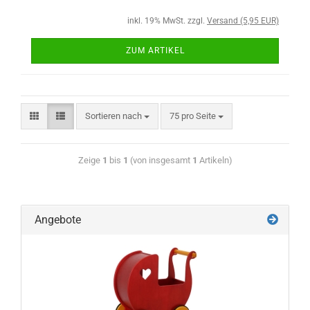
inkl. 19% MwSt. zzgl.
Versand (5,95 EUR)
ZUM ARTIKEL
Sortieren nach
75 pro Seite
Zeige
1
bis
1
(von insgesamt
1
Artikeln)
Angebote