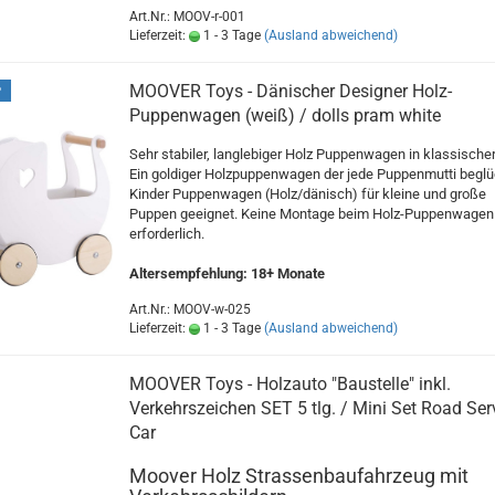
Art.Nr.: MOOV-r-001
Lieferzeit:
1 - 3 Tage
(Ausland abweichend)
MOOVER Toys - Dänischer Designer Holz-
P
Puppenwagen (weiß) / dolls pram white
Sehr stabiler, langlebiger Holz Puppenwagen in klassische
Ein goldiger Holzpuppenwagen der jede Puppenmutti beglü
Kinder Puppenwagen (Holz/dänisch) für kleine und große
Puppen geeignet. Keine Montage beim Holz-Puppenwagen
erforderlich.
Altersempfehlung: 18+ Monate
Art.Nr.: MOOV-w-025
Lieferzeit:
1 - 3 Tage
(Ausland abweichend)
MOOVER Toys - Holzauto "Baustelle" inkl.
Verkehrszeichen SET 5 tlg. / Mini Set Road Ser
Car
Moover Holz Strassenbaufahrzeug mit