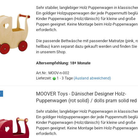
Sehr stabiler, langlebiger Holz Puppenwagen in klassische
Ein goldiger Holzpuppenwagen der jede Puppenmutti beglü
Kinder Puppenwagen (Holz/dänisch) für kleine und große
Puppen geeignet. Keine Montage beim Holz-Puppenwagen
erforderlich.
Die passende Bettwäsche mit passender Matratze (pink, ro
hellbau) kann separat dazu gekauft werden und finden Sie
in unserem Shop.
Altersempfehlung: 18+ Monate
Art.Nr.: MOOV-n-002
Lieferzeit:
1 - 3 Tage
(Ausland abweichend)
MOOVER Toys - Dänischer Designer Holz-
P
Puppenwagen (rot solid) / dolls pram solid red
Sehr stabiler, langlebiger Holz Puppenwagen in klassische
Ein goldiger Holzpuppenwagen der jede Puppenmutti beglü
Kinder Puppenwagen (Holz/dänisch) für kleine und große
Puppen geeignet. Keine Montage beim Holz-Puppenwagen
erforderlich.