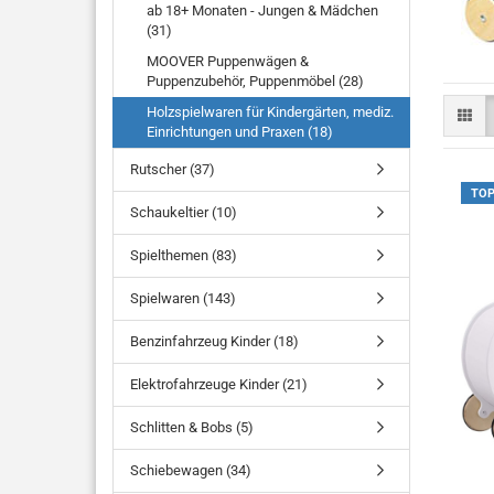
ab 18+ Monaten - Jungen & Mädchen
(31)
MOOVER Puppenwägen &
Puppenzubehör, Puppenmöbel (28)
Holzspielwaren für Kindergärten, mediz.
Einrichtungen und Praxen (18)
Rutscher (37)
TO
Schaukeltier (10)
Spielthemen (83)
Spielwaren (143)
Benzinfahrzeug Kinder (18)
Elektrofahrzeuge Kinder (21)
Schlitten & Bobs (5)
Schiebewagen (34)