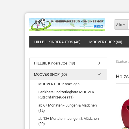
Alle
HILLBIL KINDERAUTOS (48)
MOOVER SHOP (60)
Startseit
HILLBIL Kinderautos (48)
MOOVER SHOP (60)
Holzs
MOOVER SHOP anzeigen
Lenkbare und zerlegbare MOOVER
Rutschfahrzeuge (11)
ab 6+ Monaten - Jungen & Mädchen
(12)
ab 12+ Monaten - Jungen & Mädchen
(20)