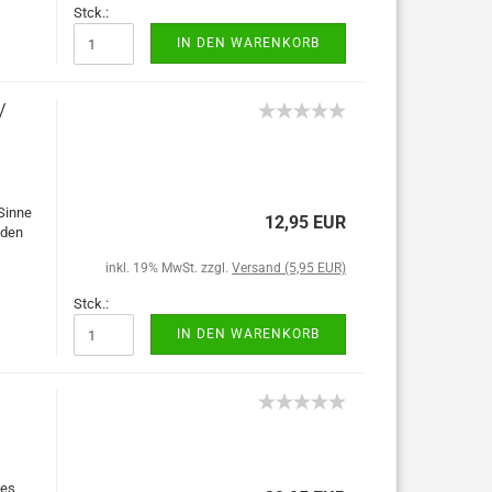
Stck.:
IN DEN WARENKORB
/
 Sinne
12,95 EUR
nden
inkl. 19% MwSt. zzgl.
Versand (5,95 EUR)
Stck.:
IN DEN WARENKORB
hes