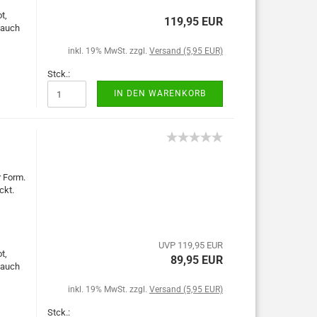
t,
119,95 EUR
 auch
inkl. 19% MwSt. zzgl.
Versand (5,95 EUR)
Stck.:
IN DEN WARENKORB
r Form.
ckt.
UVP 119,95 EUR
t,
89,95 EUR
 auch
inkl. 19% MwSt. zzgl.
Versand (5,95 EUR)
Stck.: