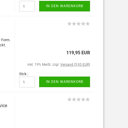
IN DEN WARENKORB
r Form.
ckt.
119,95 EUR
inkl. 19% MwSt. zzgl.
Versand (5,95 EUR)
Stck.:
IN DEN WARENKORB
vice