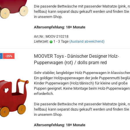
Die passende Bettwäsche mit passender Matratze (pink, ro
hellbau) kann separat dazu gekauft werden und finden Sie
in unserem Shop.
Altersempfehlung: 18+ Monate
Art.Nr.: MOOV-210218
Lieferzeit:
1 - 3 Tage
(Ausland abweichend)
MOOVER Toys - Dänischer Designer Holz-
P
-25%
Puppenwagen (rot) / dolls pram red
Sehr stabiler, langlebiger Holz Puppenwagen in klassische
Ein goldiger Holzpuppenwagen der jede Puppenmutti beglü
Kinder Puppenwagen (Holz/dänisch) für kleine und große
Puppen geeignet. Keine Montage beim Holz-Puppenwagen
erforderlich.
Die passende Bettwäsche mit passender Matratze (pink, ro
hellbau) kann separat dazu gekauft werden und finden Sie
in unserem Shop.
Altersempfehlung: 18+ Monate