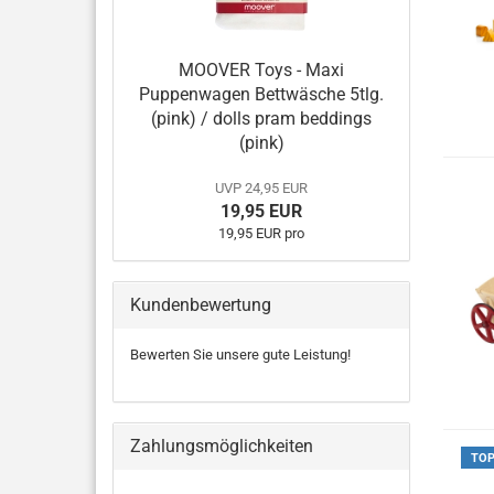
MOOVER Toys - Maxi
Puppenwagen Bettwäsche 5tlg.
(pink) / dolls pram beddings
(pink)
UVP 24,95 EUR
19,95 EUR
19,95 EUR pro
Kundenbewertung
Bewerten Sie unsere gute Leistung!
Zahlungsmöglichkeiten
TO