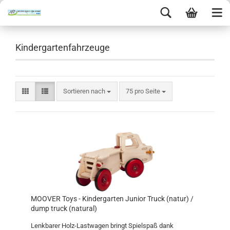
Kindergartenfahrzeuge
Sortieren nach
75 pro Seite
MOOVER Toys - Kindergarten Junior Truck (natur) /
dump truck (natural)
Lenkbarer Holz-Lastwagen bringt Spielspaß dank