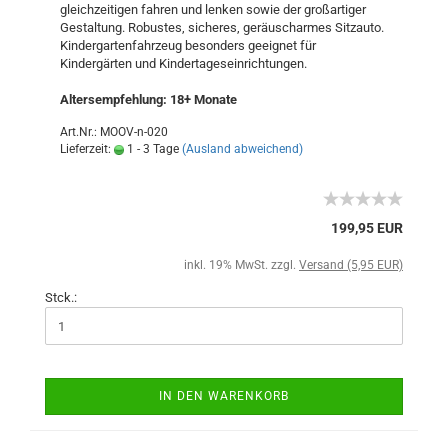
gleichzeitigen fahren und lenken sowie der großartiger
Gestaltung. Robustes, sicheres, geräuscharmes Sitzauto.
Kindergartenfahrzeug besonders geeignet für
Kindergärten und Kindertageseinrichtungen.
Altersempfehlung: 18+ Monate
Art.Nr.: MOOV-n-020
Lieferzeit:
1 - 3 Tage
(Ausland abweichend)
199,95 EUR
inkl. 19% MwSt. zzgl.
Versand (5,95 EUR)
Stck.:
IN DEN WARENKORB