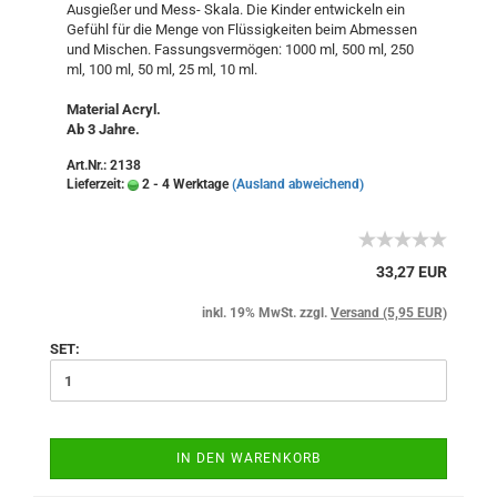
Ausgießer und Mess- Skala. Die Kinder entwickeln ein
Gefühl für die Menge von Flüssigkeiten beim Abmessen
und Mischen. Fassungsvermögen: 1000 ml, 500 ml, 250
ml, 100 ml, 50 ml, 25 ml, 10 ml.
Material Acryl.
Ab 3 Jahre.
Art.Nr.: 2138
Lieferzeit:
2 - 4 Werktage
(Ausland abweichend)
33,27 EUR
inkl. 19% MwSt. zzgl.
Versand (5,95 EUR)
SET:
IN DEN WARENKORB