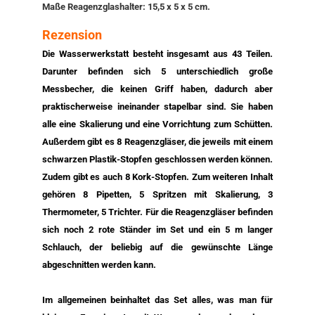
Maße Reagenzglashalter: 15,5 x 5 x 5 cm.
Rezension
Die Wasserwerkstatt besteht insgesamt aus 43 Teilen.
Darunter befinden sich 5 unterschiedlich große
Messbecher, die keinen Griff haben, dadurch aber
praktischerweise ineinander stapelbar sind. Sie haben
alle eine Skalierung und eine Vorrichtung zum Schütten.
Außerdem gibt es 8 Reagenzgläser, die jeweils mit einem
schwarzen Plastik-Stopfen geschlossen werden können.
Zudem gibt es auch 8 Kork-Stopfen. Zum weiteren Inhalt
gehören 8 Pipetten, 5 Spritzen mit Skalierung, 3
Thermometer, 5 Trichter. Für die Reagenzgläser befinden
sich noch 2 rote Ständer im Set und ein 5 m langer
Schlauch, der beliebig auf die gewünschte Länge
abgeschnitten werden kann.
Im allgemeinen beinhaltet das Set alles, was man für