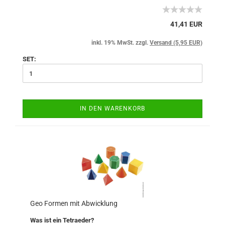
41,41 EUR
inkl. 19% MwSt. zzgl.
Versand (5,95 EUR)
SET:
IN DEN WARENKORB
Geo Formen mit Abwicklung
Was ist ein Tetraeder?