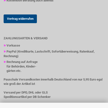
Kostenlose Beratung auch abends
Vertrag widerrufen
ZAHLUNGSARTEN & VERSAND
»
Vorkasse
»
PayPal (Kreditkarte, Lastschrift, Sofortüberweisung, Ratenkauf,
Rechnung)
»
Rechnung auf Anfrage
für Behörden, Kinder-
gärten etc.
Pauschale Versandkosten innerhalb Deutschland von nur 5,95 Euro egal
wie groß der Artikel ist
Versand per DPD, DHL oder GLS
Speditionsartikel per DB Schenker