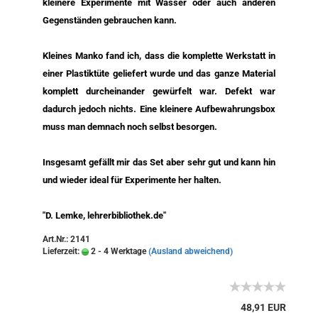
kleinere Experimente mit Wasser oder auch anderen
Gegenständen gebrauchen kann.
Kleines Manko fand ich, dass die komplette Werkstatt in
einer Plastiktüte geliefert wurde und das ganze Material
komplett durcheinander gewürfelt war. Defekt war
dadurch jedoch nichts. Eine kleinere Aufbewahrungsbox
muss man demnach noch selbst besorgen.
Insgesamt gefällt mir das Set aber sehr gut und kann hin
und wieder ideal für Experimente her halten.
"D. Lemke, lehrerbibliothek.de"
Art.Nr.: 2141
Lieferzeit:
2 - 4 Werktage
(Ausland abweichend)
48,91 EUR