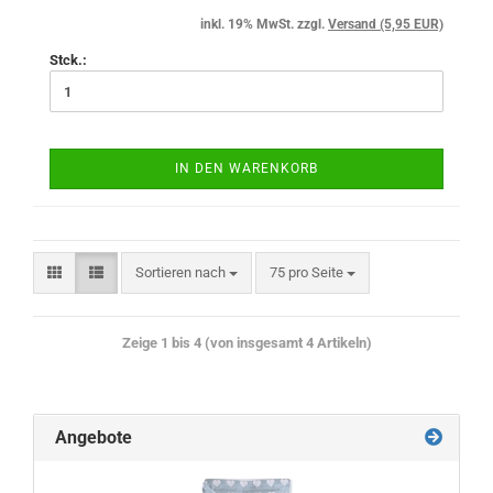
inkl. 19% MwSt. zzgl.
Versand (5,95 EUR)
Stck.:
IN DEN WARENKORB
Sortieren nach
75 pro Seite
Zeige
1
bis
4
(von insgesamt
4
Artikeln)
Angebote