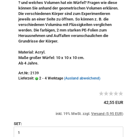
? und welches Volumen hat ein Würfel? Fragen wie diese
können Sie anhand der geometrischen Volumen erklären.
Die verschiedenen Körper sind zum Experimentieren
jeweils an einer Seite zu öffnen. So können z. B. die
verschiedenen Volumina mit Flüssigkeiten verglichen
werden. Die farbigen, 2 mm starken PE-Folien zum
Herausnehmen und Auffalten veranschaulichen die
Grundrisse der Körper.
Material: Acryl.
Maße großer Würfel: 10 x 10 x 10 cm.
Ab 4 Jahre.
Art.Nr.: 2139
Lieferzeit:
2 - 4 Werktage
(Ausland abweichend)
42,55 EUR
inkl. 19% MwSt. zzgl.
Versand (5,95 EUR)
SET: