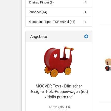
Dreirad Kinder (8)
Zubehör (14)
Geschenk Tipp - TOP Artikel (44)
Angebote
MOOVER Toys - Dänischer
Designer Holz-Puppenwagen (rot)
/ dolls pram red
UVP 119,95 EUR