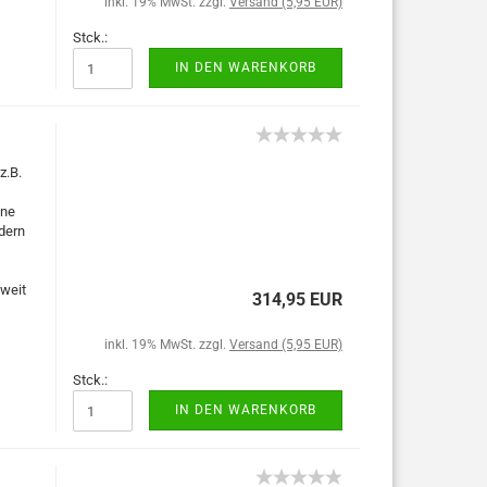
inkl. 19% MwSt. zzgl.
Versand (5,95 EUR)
Stck.:
IN DEN WARENKORB
z.B.
ine
dern
tweit
314,95 EUR
inkl. 19% MwSt. zzgl.
Versand (5,95 EUR)
Stck.:
IN DEN WARENKORB