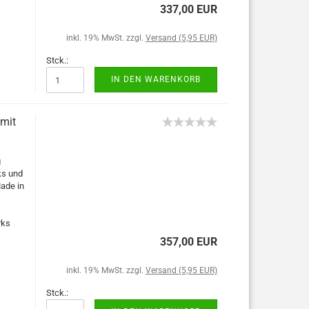
337,00 EUR
inkl. 19% MwSt. zzgl.
Versand (5,95 EUR)
Stck.:
IN DEN WARENKORB
 mit
g
ks und
Made in
rks
357,00 EUR
inkl. 19% MwSt. zzgl.
Versand (5,95 EUR)
Stck.: