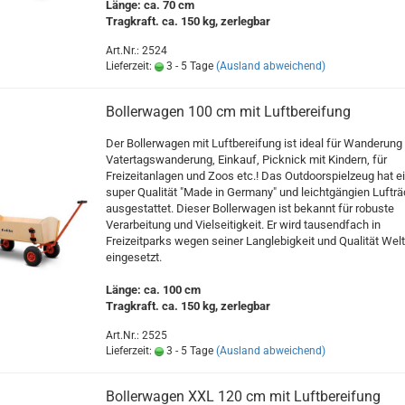
Länge: ca. 70 cm
Tragkraft. ca. 150 kg, zerlegbar
Art.Nr.: 2524
Lieferzeit:
3 - 5 Tage
(Ausland abweichend)
Bollerwagen 100 cm mit Luftbereifung
Der Bollerwagen mit Luftbereifung ist ideal für Wanderung 
Vatertagswanderung, Einkauf, Picknick mit Kindern, für
Freizeitanlagen und Zoos etc.! Das Outdoorspielzeug hat e
super Qualität "Made in Germany" und leichtgängien Lufträ
ausgestattet. Dieser Bollerwagen ist bekannt für robuste
Verarbeitung und Vielseitigkeit. Er wird tausendfach in
Freizeitparks wegen seiner Langlebigkeit und Qualität Wel
eingesetzt.
Länge: ca. 100 cm
Tragkraft. ca. 150 kg, zerlegbar
Art.Nr.: 2525
Lieferzeit:
3 - 5 Tage
(Ausland abweichend)
Bollerwagen XXL 120 cm mit Luftbereifung