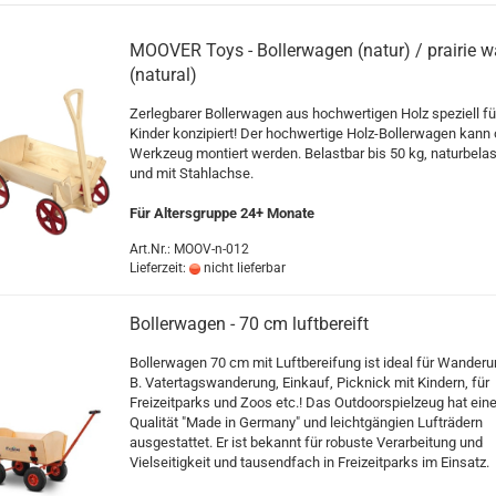
MOOVER Toys - Bollerwagen (natur) / prairie 
(natural)
Zerlegbarer Bollerwagen aus hochwertigen Holz speziell fü
Kinder konzipiert! Der hochwertige Holz-Bollerwagen kann
Werkzeug montiert werden. Belastbar bis 50 kg, naturbela
und mit Stahlachse.
Für Altersgruppe 24+ Monate
Art.Nr.: MOOV-n-012
Lieferzeit:
nicht lieferbar
Bollerwagen - 70 cm luftbereift
Bollerwagen 70 cm mit Luftbereifung ist ideal für Wanderu
B. Vatertagswanderung, Einkauf, Picknick mit Kindern, für
Freizeitparks und Zoos etc.! Das Outdoorspielzeug hat ein
Qualität "Made in Germany" und leichtgängien Lufträdern
ausgestattet. Er ist bekannt für robuste Verarbeitung und
Vielseitigkeit und tausendfach in Freizeitparks im Einsatz.