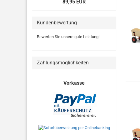
89,95 EUR
Kundenbewertung
Bewerten Sie unsere gute Leistung!
Zahlungsmöglichkeiten
Vorkasse