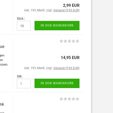
2,99 EUR
inkl. 19% MwSt. zzgl.
Versand (5,95 EUR)
Stck.:
IN DEN WARENKORB
lue
gen
14,95 EUR
en
issen.
inkl. 19% MwSt. zzgl.
Versand (5,95 EUR)
Stk:
IN DEN WARENKORB
ink