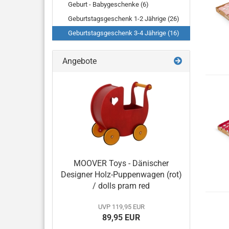
Geburt - Babygeschenke (6)
Geburtstagsgeschenk 1-2 Jährige (26)
Geburtstagsgeschenk 3-4 Jährige (16)
Angebote
MOOVER Toys - Dänischer
Designer Holz-Puppenwagen (rot)
/ dolls pram red
UVP 119,95 EUR
89,95 EUR