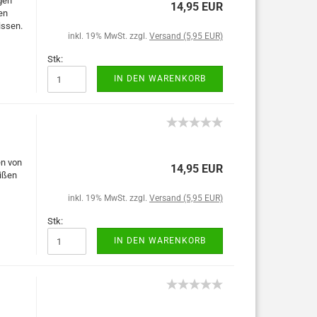
gen
14,95 EUR
en
issen.
inkl. 19% MwSt. zzgl.
Versand (5,95 EUR)
Stk:
IN DEN WARENKORB
en von
14,95 EUR
eißen
inkl. 19% MwSt. zzgl.
Versand (5,95 EUR)
Stk:
IN DEN WARENKORB