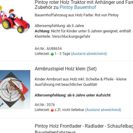
Pintoy roter Holz Traktor mit Anhänger und Fa
Zubehör zu
Pintoy Bauernhof
Bauernhoffahrzeug aus Holz Farbe: Rot von Pintoy
Altersempfehlung: ab 3 Jahre
Achtung:
Nicht für Kinder unter 3 Jahren geeignet, enthält
Kleinteile. Verschluckungsgefahr
Art.Nr.: AU88654
Lieferzeit:
1 - 3 Tage
(Ausland abweichend)
Armbrustspiel Holz klein (Set)
Kinder Armbrust aus Holz inkl. Scheibe & Pfeile - kleine
Ausführung mit beachtlicher Qualität!
Altersempfehlung: ab 6 Jahre unter Aufsicht
Art.Nr.: 3576
Lieferzeit:
z.Zt. nicht lieferbar
(Ausland abweichend)
Pintoy Holz Frontlader - Radlader - Schaufelba
Baustellenfahrzeug