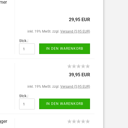
rmer
29,95 EUR
inkl. 19% MwSt. zzgl.
Versand (5,95 EUR)
Stck.:
IN DEN WARENKORB
39,95 EUR
inkl. 19% MwSt. zzgl.
Versand (5,95 EUR)
Stck.:
IN DEN WARENKORB
gger