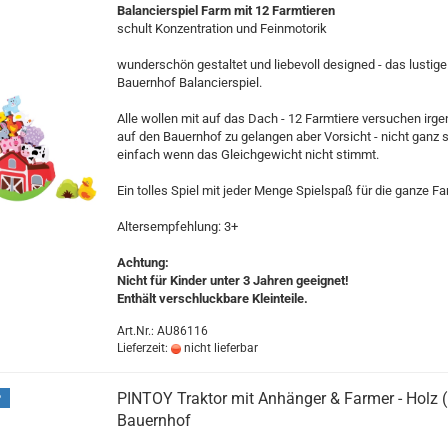
Balancierspiel Farm mit 12 Farmtieren
schult Konzentration und Feinmotorik
wunderschön gestaltet und liebevoll designed - das lustige
Bauernhof Balancierspiel.
Alle wollen mit auf das Dach - 12 Farmtiere versuchen irg
auf den Bauernhof zu gelangen aber Vorsicht - nicht ganz 
einfach wenn das Gleichgewicht nicht stimmt.
Ein tolles Spiel mit jeder Menge Spielspaß für die ganze Fa
Altersempfehlung: 3+
Achtung:
Nicht für Kinder unter 3 Jahren geeignet!
Enthält verschluckbare Kleinteile.
Art.Nr.: AU86116
Lieferzeit:
nicht lieferbar
PINTOY Traktor mit Anhänger & Farmer - Holz (
P
Bauernhof