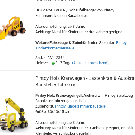
HOLZ RADLADER / Schaufelbagger von Pintoy
Für unsere kleinen Bauarbeiter.
Altersempfehlung: ab 3 Jahre
Achtung:
Nicht für Kinder unter drei Jahren geeignet
Weitere Fahrzeuge & Zubehör
finden Sie unter:
Pintoy
Kinderzimmerbaustelle
Art.Nr.: BA112364
Lieferzeit:
3 - 7 Tage
(Ausland abweichend)
Pintoy Holz Kranwagen - Lastenkran & Autokra
Baustellenfahrzeug
Pintoy Holz Kranwagen gelb/schwarz
- Pintoy Spielzeug
Baustellenfahrzeuge aus Holz
Zubehör zu
Pintoy Kinderzimmerbaustelle
Größe: 30x10x15 cm
Altersempfehlung: ab 3 Jahre
Achtung:
Nicht für Kinder unter 3 Jahren geeignet, enthält
Kleinteile. Verschluckungsgefahr.