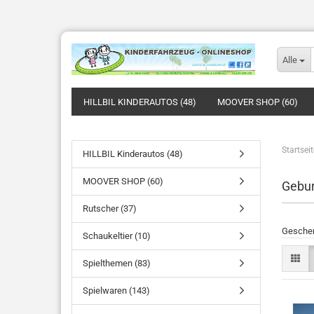
Alle
HILLBIL KINDERAUTOS (48)
MOOVER SHOP (60)
Startseit
HILLBIL Kinderautos (48)
MOOVER SHOP (60)
Gebur
Rutscher (37)
Geschenk
Schaukeltier (10)
Spielthemen (83)
Spielwaren (143)