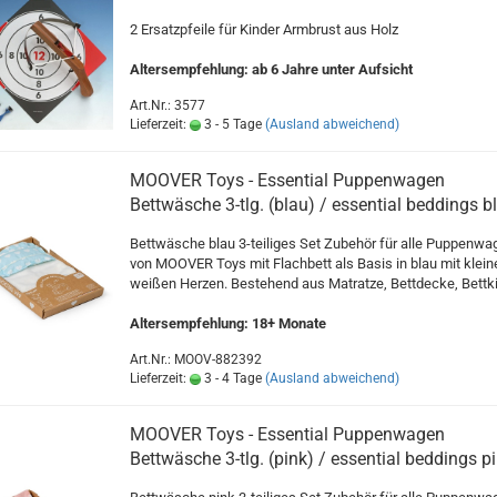
2 Ersatzpfeile für Kinder Armbrust aus Holz
Altersempfehlung: ab 6 Jahre unter Aufsicht
Art.Nr.: 3577
Lieferzeit:
3 - 5 Tage
(Ausland abweichend)
MOOVER Toys - Essential Puppenwagen
Bettwäsche 3-tlg. (blau) / essential beddings b
Bettwäsche blau 3-teiliges Set Zubehör für alle Puppenwa
von MOOVER Toys mit Flachbett als Basis in blau mit klein
weißen Herzen. Bestehend aus Matratze, Bettdecke, Bettk
Altersempfehlung: 18+ Monate
Art.Nr.: MOOV-882392
Lieferzeit:
3 - 4 Tage
(Ausland abweichend)
MOOVER Toys - Essential Puppenwagen
Bettwäsche 3-tlg. (pink) / essential beddings p