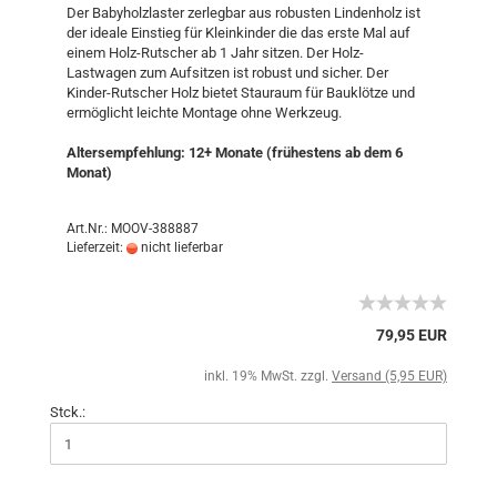
Der Babyholzlaster zerlegbar aus robusten Lindenholz ist
der ideale Einstieg für Kleinkinder die das erste Mal auf
einem Holz-Rutscher ab 1 Jahr sitzen. Der Holz-
Lastwagen zum Aufsitzen ist robust und sicher. Der
Kinder-Rutscher Holz bietet Stauraum für Bauklötze und
ermöglicht leichte Montage ohne Werkzeug.
Altersempfehlung: 12+ Monate (frühestens ab dem 6
Monat)
Art.Nr.: MOOV-388887
Lieferzeit:
nicht lieferbar
79,95 EUR
inkl. 19% MwSt. zzgl.
Versand (5,95 EUR)
Stck.: