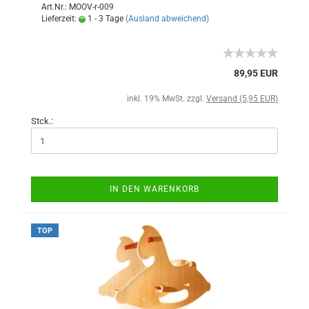
Art.Nr.: MOOV-r-009
Lieferzeit:
1 - 3 Tage
(Ausland abweichend)
89,95 EUR
inkl. 19% MwSt. zzgl.
Versand (5,95 EUR)
Stck.:
IN DEN WARENKORB
TOP