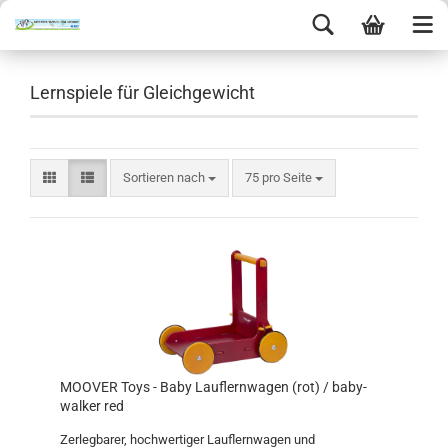
Lernspiele für Gleichgewicht
Sortieren nach
75 pro Seite
MOOVER Toys - Baby Lauflernwagen (rot) / baby-
walker red
Zerlegbarer, hochwertiger Lauflernwagen und