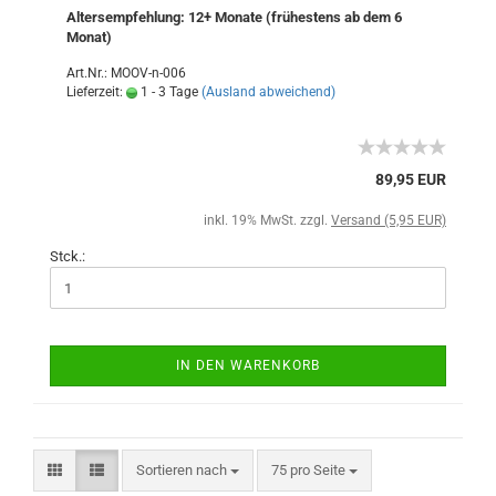
Altersempfehlung: 12+ Monate (frühestens ab dem 6
Monat)
Art.Nr.: MOOV-n-006
Lieferzeit:
1 - 3 Tage
(Ausland abweichend)
89,95 EUR
inkl. 19% MwSt. zzgl.
Versand (5,95 EUR)
Stck.:
IN DEN WARENKORB
Sortieren nach
75 pro Seite