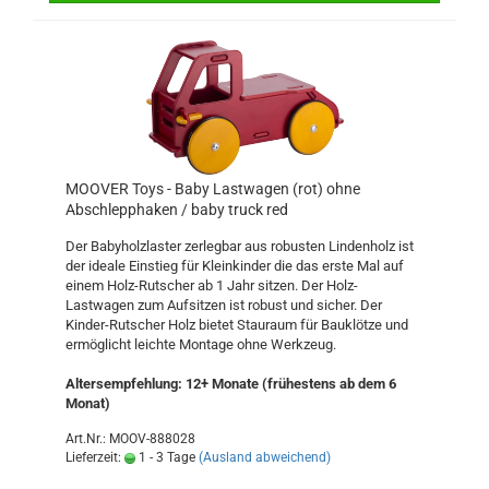
MOOVER Toys - Baby Lastwagen (rot) ohne
Abschlepphaken / baby truck red
Der Babyholzlaster zerlegbar aus robusten Lindenholz ist
der ideale Einstieg für Kleinkinder die das erste Mal auf
einem Holz-Rutscher ab 1 Jahr sitzen. Der Holz-
Lastwagen zum Aufsitzen ist robust und sicher. Der
Kinder-Rutscher Holz bietet Stauraum für Bauklötze und
ermöglicht leichte Montage ohne Werkzeug.
Altersempfehlung: 12+ Monate (frühestens ab dem 6
Monat)
Art.Nr.: MOOV-888028
Lieferzeit:
1 - 3 Tage
(Ausland abweichend)