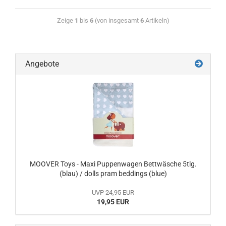
Zeige
1
bis
6
(von insgesamt
6
Artikeln)
Angebote
MOOVER Toys - Maxi Puppenwagen Bettwäsche 5tlg.
(blau) / dolls pram beddings (blue)
UVP 24,95 EUR
19,95 EUR