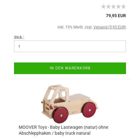
79,95 EUR
inkl. 19% MwSt. zzgl.
Versand (5,95 EUR)
Stck.:
IN DEN WARENKORB
MOOVER Toys - Baby Lastwagen (natur) ohne
Abschlepphaken / baby truck natural