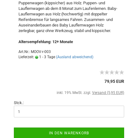
Puppenwagen (kippsicher) aus Holz. Puppen- und
Lauflernwagen ab dem 8 Monat zum Laufenlernen. Baby-
Lauflernwagen aus Holz (hochwertig) mit doppelter
Reifenbremse für langsames Fahren. Zusammen- und
Auseinanderbauen des Baby Lauflernwagen Holz
zerlegbar, ganz ohne Werkzeug, stabil und kippsicher.
Altersempfehlung: 12+ Monate
Art.Nr.: MOOV-r-003
Lieferzeit:
1 - 3 Tage
(Ausland abweichend)
79,95 EUR
inkl. 19% MwSt. zzgl.
Versand (5,95 EUR)
Stck.:
IN DEN WARENKORB