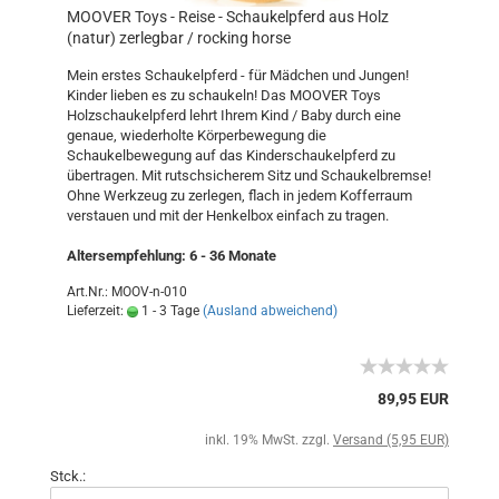
MOOVER Toys - Reise - Schaukelpferd aus Holz
(natur) zerlegbar / rocking horse
Mein erstes Schaukelpferd - für Mädchen und Jungen!
Kinder lieben es zu schaukeln! Das MOOVER Toys
Holzschaukelpferd lehrt Ihrem Kind / Baby durch eine
genaue, wiederholte Körperbewegung die
Schaukelbewegung auf das Kinderschaukelpferd zu
übertragen. Mit rutschsicherem Sitz und Schaukelbremse!
Ohne Werkzeug zu zerlegen, flach in jedem Kofferraum
verstauen und mit der Henkelbox einfach zu tragen.
Altersempfehlung: 6 - 36 Monate
Art.Nr.: MOOV-n-010
Lieferzeit:
1 - 3 Tage
(Ausland abweichend)
89,95 EUR
inkl. 19% MwSt. zzgl.
Versand (5,95 EUR)
Stck.: