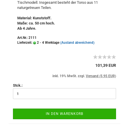
Tischmodell. Insgesamt besteht der Torso aus 11
naturgetreuen Teilen.
Material: Kunststoff.
Maße: ca. 50 cm hoch.
Ab 4 Jahre.
Art.Nr.: 2111
Lieferzeit:
2 - 4 Werktage
(Ausland abweichend)
101,39 EUR
inkl. 19% MwSt. zzgl.
Versand (5,95 EUR)
Stck.:
IN DEN WARENKORB