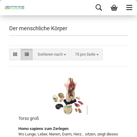
Der menschliche Körper
Sortieren nach
75 pro Seite
Torso groß
Homo sapiens zum Zerlegen
Wo Lunge, Leber, Nieren, Darm, Herz... sitzen, zeigt dieses