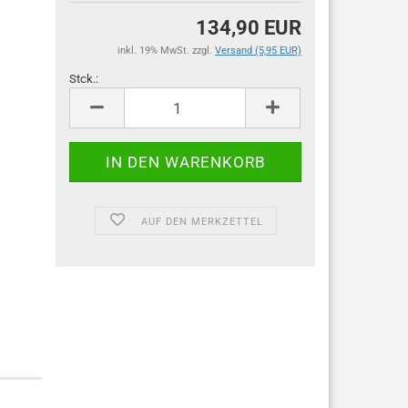
134,90 EUR
inkl. 19% MwSt. zzgl.
Versand (5,95 EUR)
Stck.:
Stck.
AUF DEN MERKZETTEL