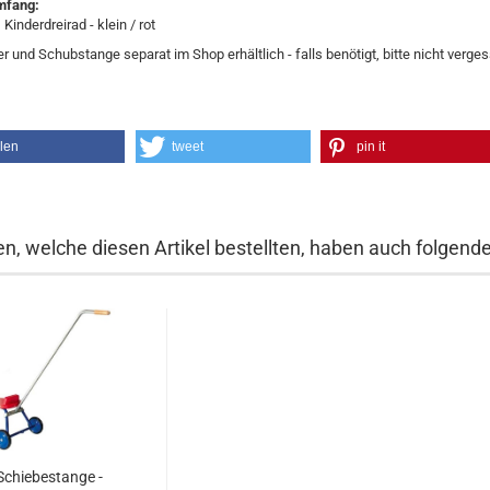
mfang:
 Kinderdreirad - klein / rot
 und Schubstange separat im Shop erhältlich - falls benötigt, bitte nicht verge
ilen
tweet
pin it
n, welche diesen Artikel bestellten, haben auch folgende 
Schiebestange -