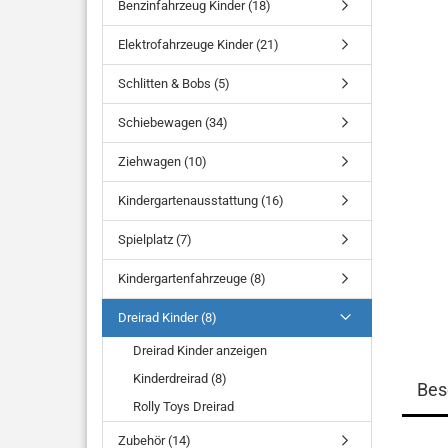
Benzinfahrzeug Kinder (18)
Elektrofahrzeuge Kinder (21)
Schlitten & Bobs (5)
Schiebewagen (34)
Ziehwagen (10)
Kindergartenausstattung (16)
Spielplatz (7)
Kindergartenfahrzeuge (8)
Dreirad Kinder (8)
Dreirad Kinder anzeigen
Kinderdreirad (8)
Bes
Rolly Toys Dreirad
Zubehör (14)