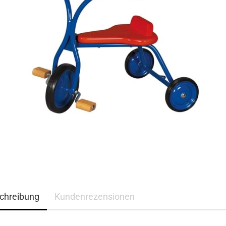
chreibung
Kundenrezensionen