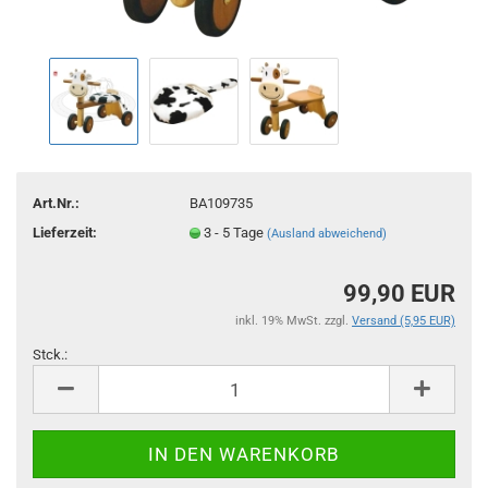
Art.Nr.:
BA109735
Lieferzeit:
3 - 5 Tage
(Ausland abweichend)
99,90 EUR
inkl. 19% MwSt. zzgl.
Versand (5,95 EUR)
Stck.:
Stck.