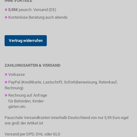
IHRE VORTEILE
»
5,95€
pausch. Versand (DE)
»
Kostenlose Beratung auch abends
Vertrag widerrufen
ZAHLUNGSARTEN & VERSAND
»
Vorkasse
»
PayPal (Kreditkarte, Lastschrift, Sofortüberweisung, Ratenkauf,
Rechnung)
»
Rechnung auf Anfrage
für Behörden, Kinder-
gärten etc.
Pauschale Versandkosten innerhalb Deutschland von nur 5,95 Euro egal
wie groß der Artikel ist
Versand per DPD, DHL oder GLS