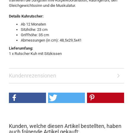
trainieren die Jüngsten ihre Körperkoordination, Raumgefühl, den
Gleichgewichtssinn und die Muskulatur.
Details Kuhrutscher:
Ab 12 Monaten
Sitzhöhe: 23 cm
Griffhöhe: 35 cm
Abmessungen (in cm): 48,5x29,5x41
Lieferumfang:
1 x Rutscher Kuh mit Sitzkissen
Kundenrezensionen
Kunden, welche diesen Artikel bestellten, haben
auch folgende Artikel gekauft: