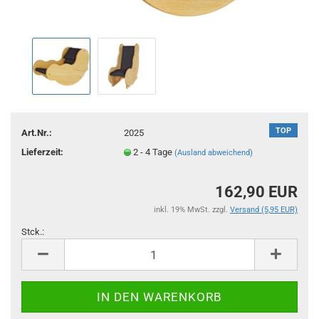
TOP
Art.Nr.:
2025
Lieferzeit:
2 - 4 Tage
(Ausland abweichend)
162,90 EUR
inkl. 19% MwSt. zzgl.
Versand (5,95 EUR)
Stck.:
Stck.