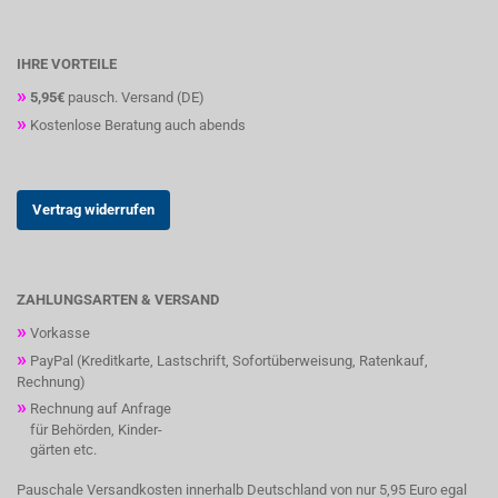
IHRE VORTEILE
»
5,95€
pausch. Versand (DE)
»
Kostenlose Beratung auch abends
Vertrag widerrufen
ZAHLUNGSARTEN & VERSAND
»
Vorkasse
»
PayPal (Kreditkarte, Lastschrift, Sofortüberweisung, Ratenkauf,
Rechnung)
»
Rechnung auf Anfrage
für Behörden, Kinder-
gärten etc.
Pauschale Versandkosten innerhalb Deutschland von nur 5,95 Euro egal