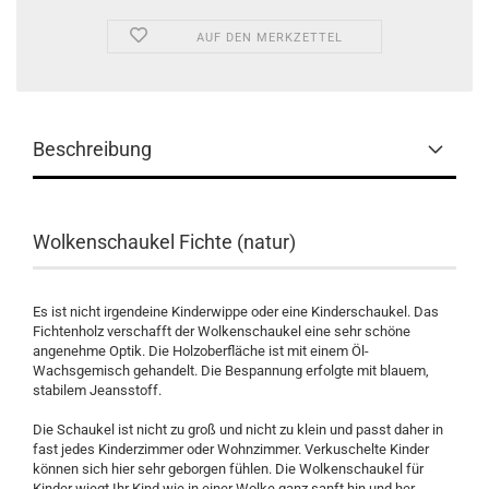
AUF DEN MERKZETTEL
Beschreibung
Wolkenschaukel Fichte (natur)
Es ist nicht irgendeine Kinderwippe oder eine Kinderschaukel. Das
Fichtenholz verschafft der Wolkenschaukel eine sehr schöne
angenehme Optik. Die Holzoberfläche ist mit einem Öl-
Wachsgemisch gehandelt. Die Bespannung erfolgte mit blauem,
stabilem Jeansstoff.
Die Schaukel ist nicht zu groß und nicht zu klein und passt daher in
fast jedes Kinderzimmer oder Wohnzimmer. Verkuschelte Kinder
können sich hier sehr geborgen fühlen. Die Wolkenschaukel für
Kinder wiegt Ihr Kind wie in einer Wolke ganz sanft hin und her.