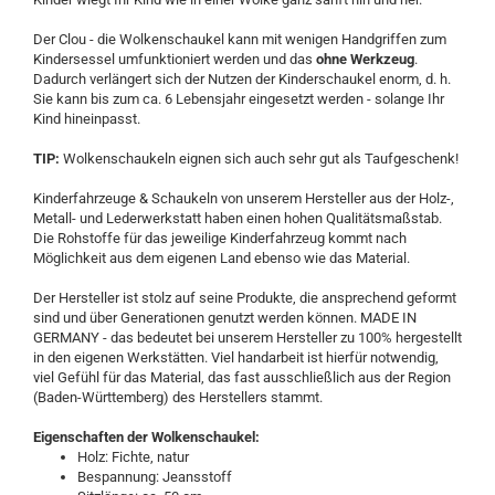
Der Clou - die Wolkenschaukel kann mit wenigen Handgriffen zum
Kindersessel umfunktioniert werden und das
ohne Werkzeug
.
Dadurch verlängert sich der Nutzen der Kinderschaukel enorm, d. h.
Sie kann bis zum ca. 6 Lebensjahr eingesetzt werden - solange Ihr
Kind hineinpasst.
TIP:
Wolkenschaukeln eignen sich auch sehr gut als Taufgeschenk!
Kinderfahrzeuge & Schaukeln von unserem Hersteller aus der Holz-,
Metall- und Lederwerkstatt haben einen hohen Qualitätsmaßstab.
Die Rohstoffe für das jeweilige Kinderfahrzeug kommt nach
Möglichkeit aus dem eigenen Land ebenso wie das Material.
Der Hersteller ist stolz auf seine Produkte, die ansprechend geformt
sind und über Generationen genutzt werden können. MADE IN
GERMANY - das bedeutet bei unserem Hersteller zu 100% hergestellt
in den eigenen Werkstätten. Viel handarbeit ist hierfür notwendig,
viel Gefühl für das Material, das fast ausschließlich aus der Region
(Baden-Württemberg) des Herstellers stammt.
Eigenschaften der Wolkenschaukel:
Holz: Fichte, natur
Bespannung: Jeansstoff