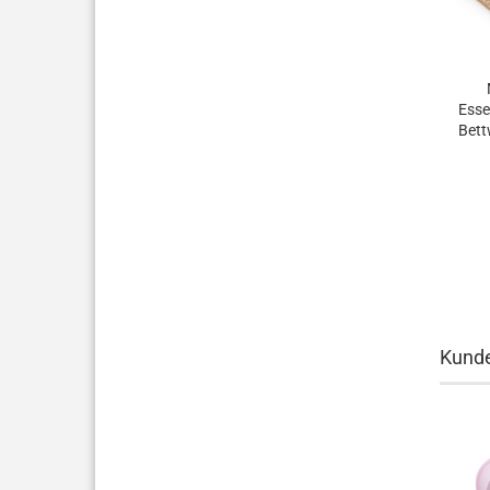
Esse
Bett
/ e
Kunde