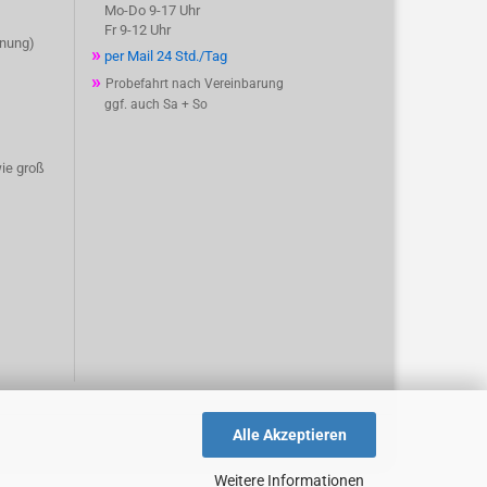
Mo-Do 9-17 Uhr
Fr 9-12 Uhr
hnung)
»
per Mail 24 Std./Tag
»
Probefahrt nach Vereinbarung
ggf. auch Sa + So
wie groß
Alle Akzeptieren
Weitere Informationen