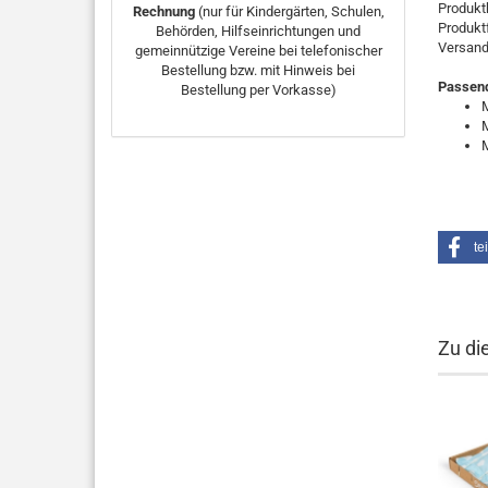
Produkt
Rechnung
(nur für Kindergärten, Schulen,
Produktf
Behörden, Hilfseinrichtungen und
Versand
gemeinnützige Vereine bei telefonischer
Bestellung bzw. mit Hinweis bei
Passend
Bestellung per Vorkasse)
te
Zu di