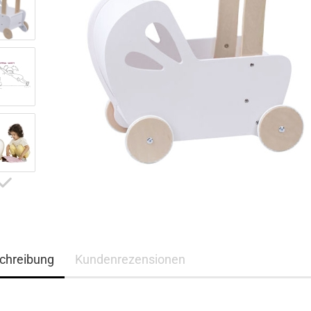
chreibung
Kundenrezensionen