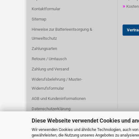
»
Kostenl
Kontaktformular
Sitemap
Hinweise zur Batterieentsorgung &
Vertra
Umweltschutz
Zahlungsarten
Retoure / Umtausch
Zahlung und Versand
Widerufsbelehrung / Muster-
Widerrufsformular
AGB und Kundeninformationen
Datenschutzerklärung
Cookie Einstellungen
Diese Webseite verwendet Cookies und an
Wir verwenden Cookies und ähnliche Technologien, auch von D
gewährleisten, die Nutzung unseres Angebotes zu analysiere