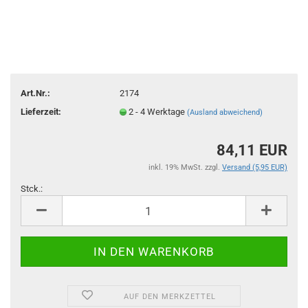
Art.Nr.:
2174
Lieferzeit:
2 - 4 Werktage
(Ausland abweichend)
84,11 EUR
inkl. 19% MwSt. zzgl.
Versand (5,95 EUR)
Stck.:
Stck.
AUF DEN MERKZETTEL